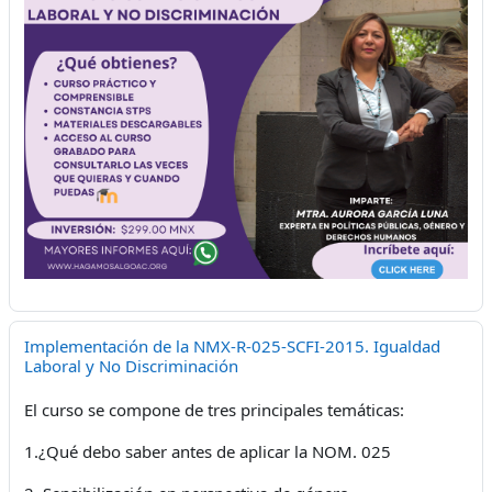
Implementación de la NMX-R-025-SCFI-2015. Igualdad
Laboral y No Discriminación
El curso se compone de tres principales temáticas:
1.¿Qué debo saber antes de aplicar la NOM. 025