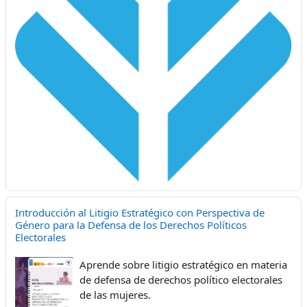
Introducción al Litigio Estratégico con Perspectiva de
Género para la Defensa de los Derechos Políticos
Electorales
Aprende sobre litigio estratégico en materia
de defensa de derechos político electorales
de las mujeres.