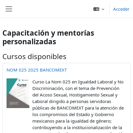
Salta al contenido principal
Acceder
Panel lateral
Capacitación y mentorías
personalizadas
Cursos disponibles
NOM 025 2025 BANCOMEXT
Curso La Nom 025 en Igualdad Laboral y No
Discriminación, con el tema de Prevención
del Acoso Sexual, Hostigamiento Sexual y
Laboral dirigido a personas servidoras
públicas de BANCOMEXT para la atención de
los compromisos del Estado y Gobierno
mexicanos para la igualdad de género;
contribuyendo a la institucionalización de la