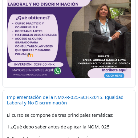
Implementación de la NMX-R-025-SCFI-2015. Igualdad
Laboral y No Discriminación
El curso se compone de tres principales temáticas:
1.¿Qué debo saber antes de aplicar la NOM. 025