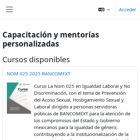
Salta al contenido principal
Acceder
Panel lateral
Capacitación y mentorías
personalizadas
Cursos disponibles
NOM 025 2025 BANCOMEXT
Curso La Nom 025 en Igualdad Laboral y No
Discriminación, con el tema de Prevención
del Acoso Sexual, Hostigamiento Sexual y
Laboral dirigido a personas servidoras
públicas de BANCOMEXT para la atención de
los compromisos del Estado y Gobierno
mexicanos para la igualdad de género;
contribuyendo a la institucionalización de la