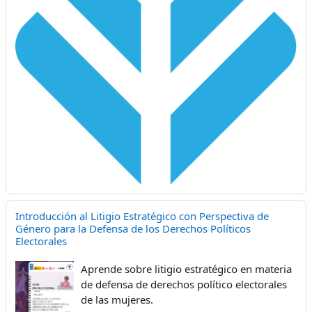
Introducción al Litigio Estratégico con Perspectiva de
Género para la Defensa de los Derechos Políticos
Electorales
Aprende sobre litigio estratégico en materia
de defensa de derechos político electorales
de las mujeres.