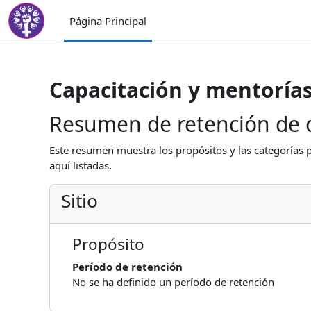
Salta al contenido principal
Página Principal
Capacitación y mentoría
Resumen de retención de 
Este resumen muestra los propósitos y las categorías p
aquí listadas.
Sitio
Propósito
Período de retención
No se ha definido un período de retención