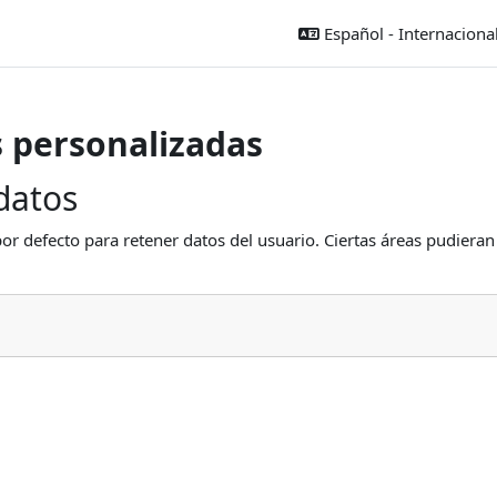
Español - Internacio
s personalizadas
datos
or defecto para retener datos del usuario. Ciertas áreas pudieran