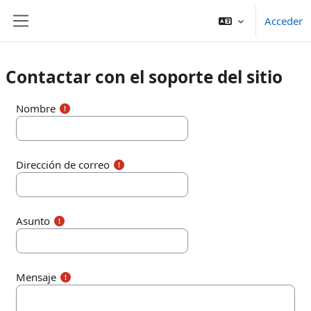
Salta al contenido principal
Acceder
Panel lateral
Contactar con el soporte del sitio
Nombre
Dirección de correo
Asunto
Mensaje